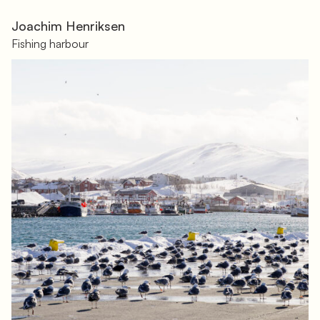
Joachim Henriksen
Fishing harbour