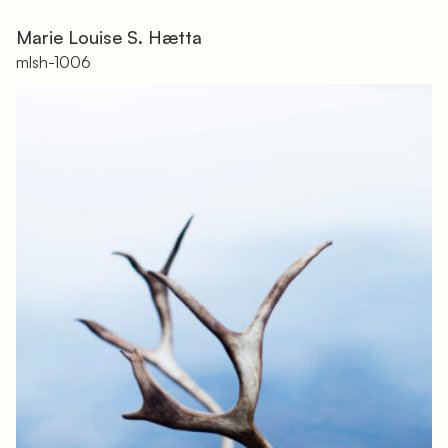
Marie Louise S. Hætta
mlsh-1006